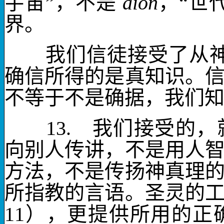
宇宙”，不是
aion
，“世
界。
我们信徒接受了
从
确信所得的是真知识。
不等于不是确据，我们
13.
我们接受的，就
向别人传讲，不是用人
方法，不是传扬神真理
所指教的言语
。圣灵的
11
），更提供所用的正