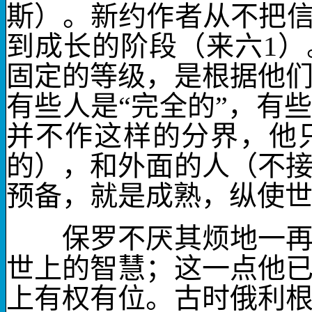
斯）。新约作者从不把信
到成长的阶段（来六
1
）
固定的等级，是根据他
有些人是“完全的”，有
并不作这样的分界，他
的），和外面的人（不
预备，就是
成熟
，纵使
保罗不厌其烦地一再
世上的智慧
；这一点他
上
有权有位
。古时俄利