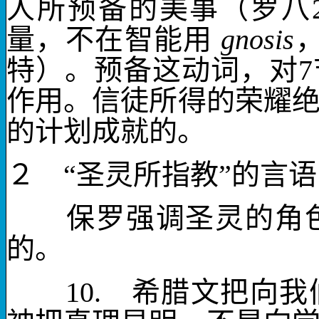
人所预备的美事（罗八
量，不在智能用
gnosis
特）。
预备
这动词，对
7
作用。信徒所得的荣耀
的计划成就的。
２ “圣灵所指教”的言
保罗强调圣灵的角色
的。
10.
希腊文把向
我