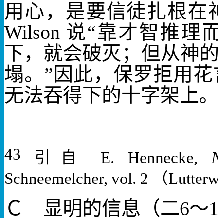
用心，是要信徒扎根在
Wilson
说“靠才智推理
下，就会破灭；但从神
塌。”因此，保罗拒用
无法吞得下的十字架上
43
引自
E. Hennecke,
Schneemelcher, vol. 2
（
Lutterw
Ｃ 显明的信息（二
6
～