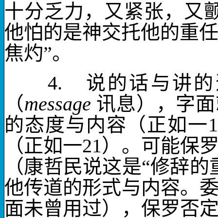
十分乏力，又紧张，又
他怕的是神交托他的重任
焦灼”。
4.
说的话
与
讲的
（
message
讯息），字面
的态度与内容（正如一
（正如一
21
）。可能保
（康哲民说这是“修辞的
他传道的形式与内容。
面未曾用过），保罗否