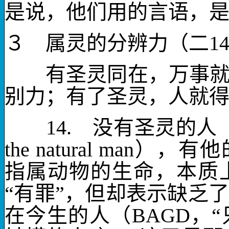
是说，他们用的言语，
３ 属灵的分辨力（二
1
有圣灵同在，万事就改
别力；有了圣灵，人就
14.
没有圣灵的人
the natural man
），有他
指属动物的生命，本质
“有罪”，但却表示缺乏
在今生的人（
BAGD
，