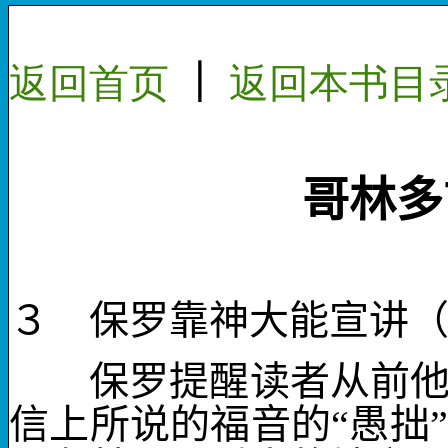
返回首页
｜
返回本
书目
哥林多
３ 保罗靠神大能宣讲
保罗提醒读者从前他在
信上所说的福音的“愚拙