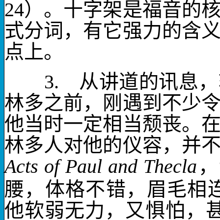
24
）。十字架是福音的
式分词，有它强力的含
点上。
3.
从讲道的讯息，
林多之前，刚遇到不少
他当时一定相当颓丧。
林多人对他的仪容，并
Acts of Paul and Thecla
，
腰，体格不错，眉毛相
他软弱无力，又惧怕，