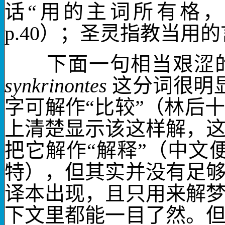
话“用的主词所有格
p.40
）；圣灵指教当用的
下面一句相当艰涩的
synkrinontes
这分词很明
字可解作“比较”（林后十
上清楚显示该这样解，
把它解作“解释”（中文
特），但其实并没有足
译本出现，且只用来解
下文里都能一目了然。