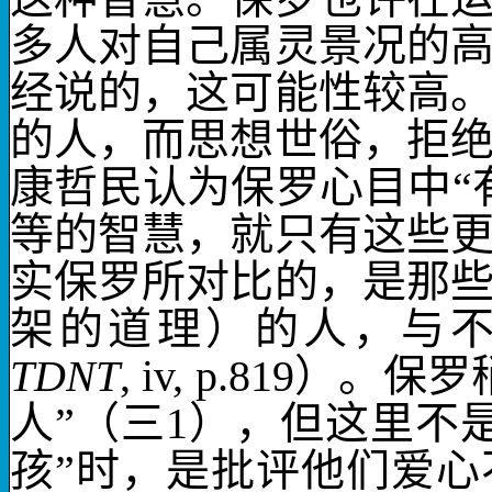
多人对自己属灵景况的
经说的，这可能性较高
的人，而思想世俗，拒
康哲民认为保罗心目中“
等的智慧，就只有这些
实保罗所对比的，是那
架的道理）的人，与
TDNT
, iv, p.819
）。保罗
人”（三
1
），但这里不
孩”时，是批评他们爱