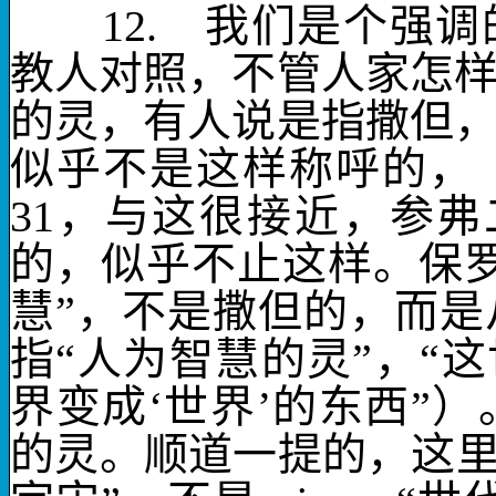
12.
我们
是个强调
教人对照，不管人家怎
的灵
，有人说是指撒但
似乎不是这样称呼的，
31
，与这很接近，参弗
的，似乎不止这样。保
慧”，不是撒但的，而
指“人为智慧的灵”，“
界变成‘世界’的东西”
的灵。顺道一提的，这