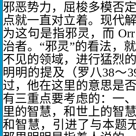
邪恶势力，屈梭多模否
点就一直对立着。现代
为这句是指邪灵，而
Or
治者。“邪灵”的看法，
不见的领域，进行猛烈
明明的提及（罗八
38
～
3
过，他在这里的意思是
有三重点要考虑的：一
里的智慧，和世上的智
和智慧，引进了与本题