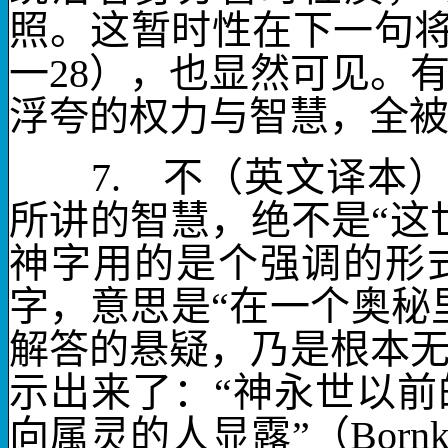
照。这暂时性在下一句
一
28
），也显然可见。
浮夸的权力与智慧，全
7.
不
（英文译本
所讲的智慧，绝不是“这
神字用的是个强调的形
字，意思是“在一个奥秘里
解答的悬疑，乃是根本
示出来了：“神永世以
向属灵的人显露”（
Born