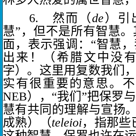
6.
然而
（
de
）引
慧”，但不是所有智慧。
面，表示强调：“
智慧
，
出来！（希腊文中没
字）。这里用复数
我们
实有很重要的意思。不
NEB
），“我们”把保罗
慧有共同的理解与宣扬
成熟）（
teleioi
，指那些
这种智慧。保罗也许在