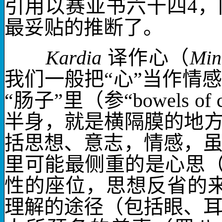
引用以赛亚书六十四
4
，
最妥贴的推断了。
Kardia
译作
心
（
Min
我们一般把“心”当作情
“肠子”里（参“
bowels of 
半身，就是横隔膜的地方
括思想、意志，情感，
里可能最侧重的是心思
性的座位，思想反省的
理解的途径（包括眼、