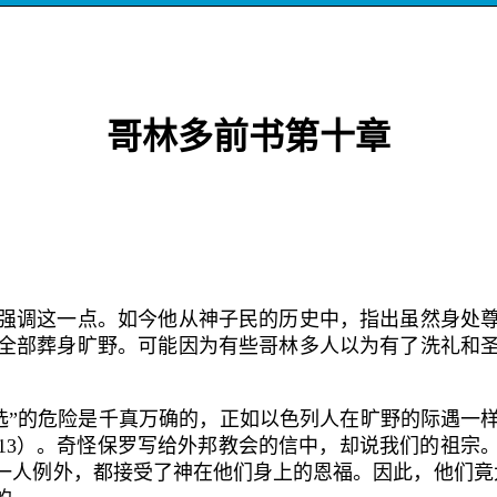
哥林多前书第十章
调这一点。如今他从神子民的历史中，指出虽然身处尊
全部葬身旷野。可能因为有些哥林多人以为有了洗礼和
落选”的危险是千真万确的，正如以色列人在旷野的际遇一
13
）。奇怪保罗写给外邦教会的信中，却说
我们的祖宗
有一人例外，都接受了神在他们身上的恩福。因此，他们竟