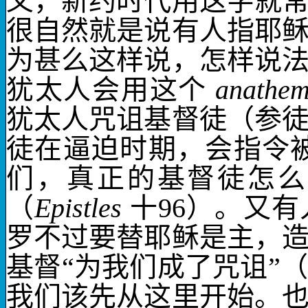
义，新约时代用这字就
很自然就是说有人指耶
为甚么这样说，怎样说
犹太人会用这个
anathe
犹太人咒诅基督徒（参
徒在逼迫时期，会指令
们，真正的基督徒怎么
（
Epistles
十
96
）。又有
罗不过要替
耶稣是主
，
基督“为我们成了咒诅”
我们该先从这里开始。