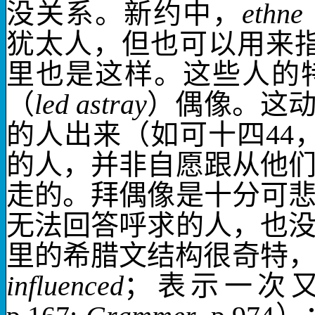
没关系。新约中，
ethne
犹太人，但也可以用来
里也是这样。这些人的
（
led astray
）偶像。这
的人出来（如可十四
44
的人，并非自愿跟从他
走的。拜偶像是十分可
无法回答呼求的人，也
里的希腊文结构很奇特
influenced
；表示一次