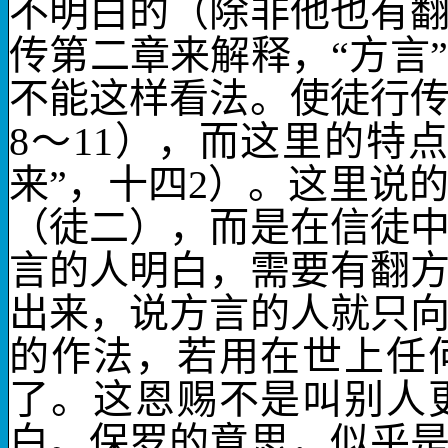
不明白的（除非他也有
传第二章来解释，“方言
不能这样看法。使徒行
8
～
11
），而这里的特点
来”，十四
2
）。这里说
（徒二），而是在信徒
言的人明白，需要有翻
出来，说方言的人就只
的作法，若用在世上任
了。这恩赐不是叫别人
白。保罗的意思，似乎