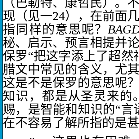
（巴勒特、康哲民）。
现（见一
24
），在前面
指同样的意思呢？
BAG
秘、启示、预言相提并
保罗“把这字添上了超然
腊文中常见的含义，尤
这是不是保罗的意思呢
知识
，都是从圣灵来的
赐，是智能和知识的“言
在不容易了解所指的是