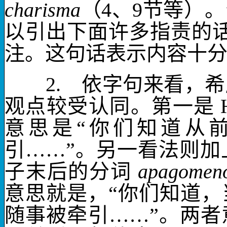
charisma
（
4
、
9
节等）。
以引出下面许多指责的
注
。这句话表示内容十
2.
依字句来看，希
观点较受认同。第一是
H
意思是“你们知道从
引……”。另一看法则加
子末后的分词
apagomen
意思就是，“你们知道
随事被牵引……”。两