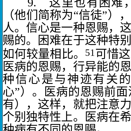
9.
这里也有困难
（他们简称为“信徒”）
人。信心是一种恩赐，
赐的。困难在于这种特
如何较量相比。
51
可惜这
医病的恩赐，行异能的
种信心是与神迹有关
心”）。
医病的恩赐
前面
有），这样，就把注意
个别独特性上。
医病
在
种病有不同的恩赐。