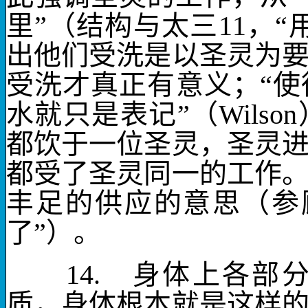
里”（结构与太三
11
，“
出他们受洗是以圣灵为
受洗才真正有意义；“
水就只是表记”（
Wilson
都
饮于一位圣灵
，圣灵
都受了圣灵同一的工作
丰足的供应的意思（参
了”）。
14.
身体上各部分
质，身体根本就是这样