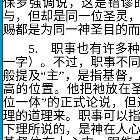
保罗强调说，这是错谬
与，但却是同
一位圣灵
赐都是为同一神圣目的
5.
职事
也有许多
一字）。不过，职事不
般提及“主”，是指基督
高的位置。他把祂放在
位一体”的正式论说，
理的道理来。
职事
可以
下理所说的，是神在人