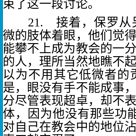
束了这一段讨论。
21.
接着，保罗从另
微的肢体着眼，他们觉
能攀不上成为教会的一
的人，理所当然地瞧不
以为不用其它低微者的
是，
眼
没有
手
不能成事
分尽管表现超卓，却不
体，因为他没有那些功
对自己在教会中的地位