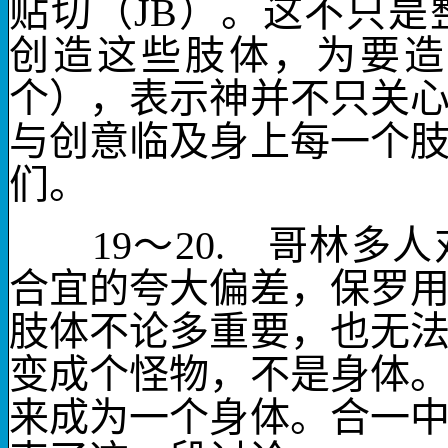
贴切（
JB
）。这不只是
创造这些肢体，为要
个），表示神并不只关
与创意临及身上每一个
们。
19
～
20.
哥林多人对
合宜的夸大偏差，保罗
肢体不论多重要，也无
变成个怪物，不是身体
来成为
一个身体
。合一