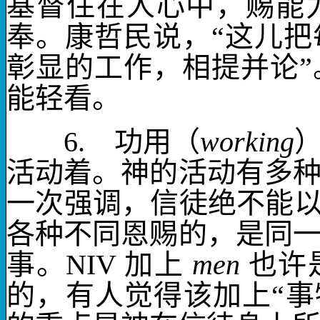
基督住在人心中，赐能
奉。康哲民说，“这儿
彰显的工作，相提并论
能轻看。
6.
功用
（
working
活动着。神的活动有多
一次强调，信徒绝不能以
各种不同恩赐的，是同
事
。
NIV
加上
men
也许
的，有人觉得该加上“事