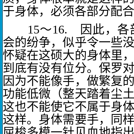
于身体，必须各部分配
15
～
16.
因此，各部
会的纷争，似乎令一些
怀疑在这硕大的身体里
到底有没有位分。保罗
因为不能像
手
，做繁复
功能低微（整天踏着尘
这也不能使它不属于身
这样。身体需要手，同
屈梭多模一针见血地指