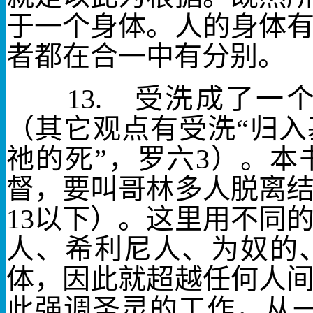
于一个身体。人的身体
者都在合一中有分别。
13.
受洗
成了一
（其它观点有受洗“归入
祂的死”，罗六
3
）。本
督，要叫哥林多人脱离
13
以下）。这里用不同
人、希利尼人、为奴的
体
，因此就超越任何人
此强调圣灵的工作，
从