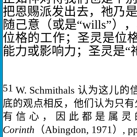
把恩赐派发出去，祂乃
随己意
（或是“
wills
”）
位格的工作；圣灵是位
能力或影响力；圣灵是“祂
51
W. Schmithals
认为这儿的
底的观点相反，他们认为只有
有信心，因此都是属灵
Corinth
（
Abingdon, 1971
）
, p