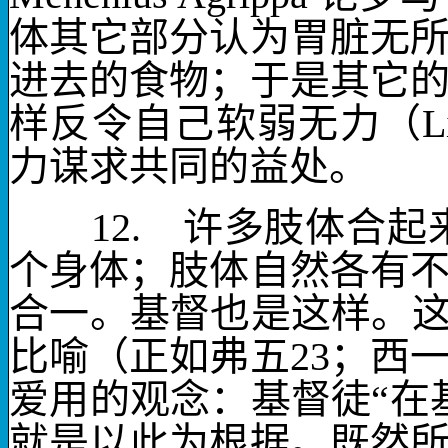
体其它部分认为胃脏无
进去的食物；于是其它
样反令自己软弱无力（
L
力谋求共同的益处。
12.
许多肢体合起
个身体；肢体自然各有
合一。
基督也是这样。
比喻（正如弗五
23
；西
爱用的观念：基督徒“在
就是以此为根据。既然