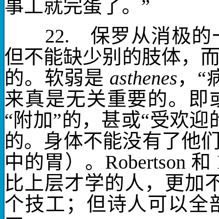
事工就完蛋了。”
22.
保罗从消极的一
但不能缺少别的肢体，
的
。
软弱是
asthenes
，“
来真是无关重要的。即
“附加”的，甚或“受欢迎
的
。身体不能没有了他
中的胃）。
Robertson
和
比上层才学的人，更加
个技工；但诗人可以全