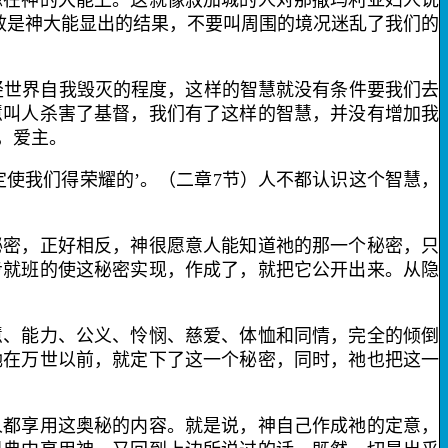
稳在神的大能上。这就像叙加城的人对那撒玛利亚妇人说
效是神大能显出的结果，不要叫周围的境况迷乱了我们的
轻世界自我毁灭的程度，这样的智慧就没有条件要我们去
慧叫人杀害了基督，我们有了这样的智慧，并没有增加我
，爱主。
使我们得荣耀的’。（二章
7
节）人不都认识这个智慧，
密，正好相反，神很愿意人能知道祂的那一个秘密，只
步就班的使这秘密实现，作成了，就把它公开出来。从隐
、能力、公义、怜悯、慈爱、体恤和同情，完全的倾倒
祂在万世以前，就定下了这一个秘密，同时，祂也把这一
都享用这奥秘的内容。就是说，神自己作成祂的定意，