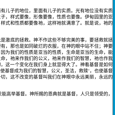
有儿子的地位，里面有儿子的实质。光有地位没有实质
生子，样式要像，形像要像，性质也要像。伊甸园里的亚
，样式和性质都要像祂，这样祂就满意了。就是说，祂的
是澈底的拯救。神不作这些不够完美的事，要拯救就拯
便有，那也是如同破烂的衣服，在神的眼中站不住；神要
，因为我们的性质是亚当的性质，生命是亚当的生命，能
生命，祂来作我们的公义，祂来作我们的智慧，祂也作我
切，这一个变化在我们身上就显得大了。神看基督是如何
使基督成为我们的智慧，公义，圣洁，救赎’，也使基督
一切，这不改变的基督叫我们在神眼中永远美丽，永远的
只能高举基督。神所赐的恩典就是基督，人只是领受的，