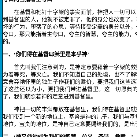
在基督和祂钉十字架的事实面前，神把人一切可以自
到基督里的人，他就不被定罪了，他的身分也改变了，
坏的行为，堕落了的心思，等待接受定罪的身分以外，
夸口，那只能指着主夸口，夸主的智慧，夸主的能力，
的。
一、‘你们得在基督耶稣里是本乎神’
首先叫我们注意到的，是神定意要藉
着十字架的救
为着等死，等灭亡。我们不知道自己的处境，也不了解
意舍弃祂怀里的独生子作我们的赎价，要把我们这些远
了这些还以为小，更把我们带进基督里。这一切恩典
了，我们就照
着神的定意进到基督里。
神把一切的丰满都放在基督里，我们得在基督里就完
我们带到一个新的地位上，基督是神的儿子，我们与基
地位，宝贵的地位，是神自己定意要赐给我们的，是出