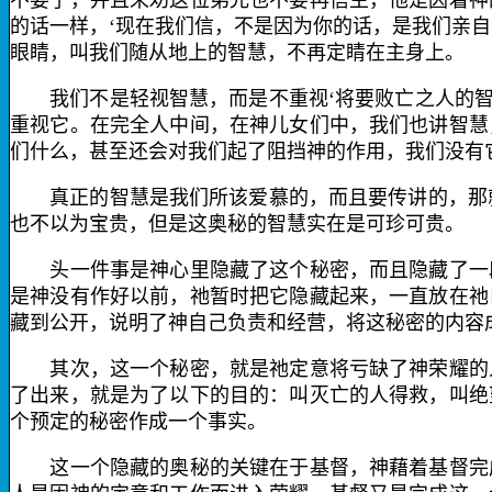
不要了，并且来劝这位弟兄也不要再信主，他是因着神
的话一样，‘现在我们信，不是因为你的话，是我们亲自
眼睛，叫我们随从地上的智慧，不再定睛在主身上。
我们不是轻视智慧，而是不重视‘将要败亡之人的智
重视它。在完全人中间，在神儿女们中，我们也讲智慧
们什么，甚至还会对我们起了阻挡神的作用，我们没有
真正的智慧是我们所该爱慕的，而且要传讲的，那就
也不以为宝贵，但是这奥秘的智慧实在是可珍可贵。
头一件事是神心里隐藏了这个秘密，而且隐藏了一段
是神没有作好以前，祂暂时把它隐藏起来，一直放在祂
藏到公开，说明了神自己负责和经营，将这秘密的内容
其次，这一个秘密，就是祂定意将亏缺了神荣耀的人
了出来，就是为了以下的目的：叫灭亡的人得救，叫绝
个预定的秘密作成一个事实。
这一个隐藏的奥秘的关键在于基督，神藉着基督完成