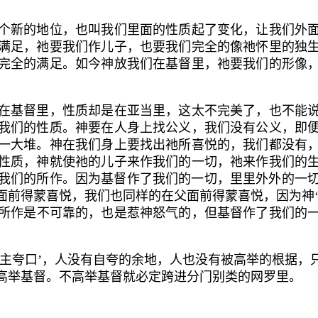
新的地位，也叫我们里面的性质起了变化，让我们外面
满足，祂要我们作儿子，也要我们完全的像祂怀里的独
完全的满足。如今神放我们在基督里，祂要我们的形像
基督里，性质却是在亚当里，这太不完美了，也不能说
我们的性质。神要在人身上找公义，我们没有公义，即
一大堆。神在我们身上要找出祂所喜悦的，我们都没有
性质，神就使祂的儿子来作我们的一切，祂来作我们的
我们的所作。因为基督作了我们的一切，里里外外的一
面前得蒙喜悦，我们也同样的在父面前得蒙喜悦，因为神‘
所作是不可靠的，也是惹神怒气的，但基督作了我们的
主夸口’，人没有自夸的余地，人也没有被高举的根据，
高举基督。不高举基督就必定跨进分门别类的网罗里。