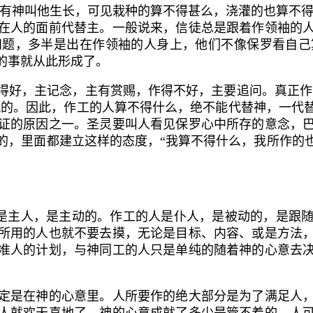
惟有神叫他生长，可见栽种的算不得甚么，浇灌的也算不得
在人的面前代替主。一般说来，信徒总是跟着作领袖的
问题，多半是出在作领袖的人身上，他们不像保罗看自己
的事就从此形成了。
好，主记念，主有赏赐，作得不好，主要追问。真正作主
就的。因此，作工的人算不得什么，绝不能代替神，一代
证的原因之一。圣灵要叫人看见保罗心中所存的意念，
的，里面都建立这样的态度，“我算不得什么，我所作的
是主人，是主动的。作工的人是仆人，是被动的，是跟随
所用的人也就不要去摸，无论是目标、内容、或是方法
准人的计划，与神同工的人只是单纯的随着神的心意去
是在神的心意里。人所要作的绝大部分是为了满足人，