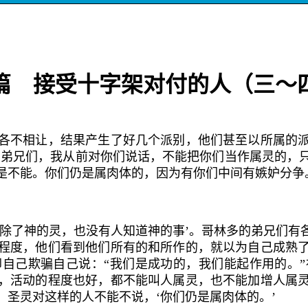
篇 接受十字架对付的人（三～
不相让，结果产生了好几个派别，他们甚至以所属的派
‘弟兄们，我从前对你们说话，不能把你们当作属灵的，
是不能。你们仍是属肉体的，因为有你们中间有嫉妒分争
了神的灵，也没有人知道神的事’。哥林多的弟兄们有
程度，他们看到他们所有的和所作的，就以为自己成熟
自己欺骗自己说：“我们是成功的，我们能起作用的。
，活动的程度也好，都不能叫人属灵，也不能加增人属
圣灵对这样的人不能不说，‘你们仍是属肉体的。’