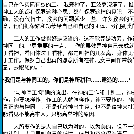
自己在作实际有效的工。‘我栽种了，亚波罗浇灌了，
神工人的都有保罗这种心思，都有保罗这样的见识，不
确，没有代替主，教会的问题就少一些。许多教会的
意，他们把荣耀和功绩给自己和自己的团体，分门别类
工人的工作做得好是应当的，这不能算是功劳，作得
神同工的。’更重要的一点，工作的果效是神自己去成
于看神，看团体过于看神，都是叫神的儿女离开身体见
于工作。保罗自己也真的愿意所有在神儿女中间作带领
意，去跟随的。”
‘我们是与神同工的，你们是神所耕种……建造的……’
‘与神同工’明确的说出，在神的工作和计划上，神
作，神要怎样作，作工的人就怎样作，神不要作的，神
真正的与神同工。不是代替神出主意，也不是请神来批
能看见不能高举人，只能高举神的原因。
人所要作的是人自己以为对的，以为美的，但不一定