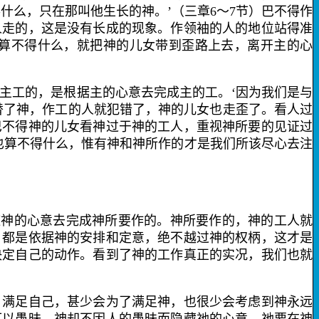
什么，只在那叫他生长的神。’（三章
6
～
7
节）巴不得作
人走的，这是没有长成的现象。作领袖的人的地位站得准
算不得什么，就把神的儿女带到歪路上去，离开主的心
工的，是根据主的心意去完成主的工。‘因为我们是与
替了神，作工的人就犯错了，神的儿女也走歪了。看人过
巴不得神的儿女看神过于神的工人，重视神所要的见证过
也算不得什么，惟有神和神所作的才是我们所该尽心去注
神的心意去完成神所要作的。神所要作的，神的工人就
，都是依据神的安排和定意，绝不越过神的权柄，这才是
决定自己的动作。看到了神的工作真正的实况，我们也就
满足自己，甚少会为了满足神，也很少会考虑到神永远