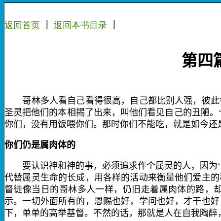
返回首页
｜
返回
本书
目录
｜
第四
哥林多人看自己看得很高，自己都比别人强，彼此各
圣灵把他们的本相揭了出来，叫他们看见自己的丑陋。
你们，没有用饭喂你们。那时你们不能吃，就是如今还
你们仍是属肉体的
要认识神和神的事，必须追求作个属灵的人，因为‘除
代替属灵生命的长成，用各样的活动来衡量他们爱主的
督徒像当日的哥林多人一样，仍旧走着属肉体的路，却
示。一切外面所有的，恩赐也好，学问也好，才干也好
下，单单的高举基督。不然的话，那就是人在自我陶醉，